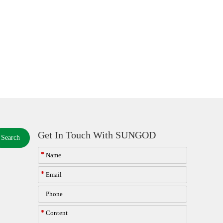
Get In Touch With SUNGOD
Search
*
*
*