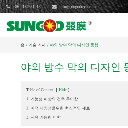
+86-2167681918
info@sungodtech.com
홈
기술 기사
야외 방수 막의 디자인 동향
야외 방수 막의 디자인 
Table of Content
[
Hide
]
1. 기능성 이상의 건축 우아함
2. 미적 다양성을위한 혁신적인 재료
3. 지속 가능한 미학