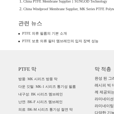
China PTFE Membrane Supplier丨SUNGOD Technology
China Windproof Membrane Supplier, MK Series PTFE Polyt
관련 뉴스
PTFE 의류 필름의 기본 소개
PTFE 보호 의류 필터 멤브레인의 입자 장벽 성능
PTFE 막
막 적층
완성 된 그
방풍: MK 시리즈 방풍 막
레시피 빅 
다운 깃털: MK-1 시리즈 통기성 필름
께 제공되는
내구성: BK 시리즈 멤브레인
라미네이션 
난연: BK-F 시리즈 멤브레인
라미네이팅
의료: BK-M 시리즈 통기성 절연 막
다양한 기능