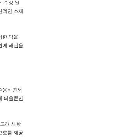
 수정 된
신적인 소재
러한 막을
관에 패턴을
 수용하면서
에 띄을뿐만
 고려 사항
보호를 제공