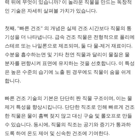
력 뒤에 무엇이 있습니까? 이 놀라운 직물을 만드는 독창적
인 기술은 자세히 살펴볼 가치가 있습니다.
첫째, "빠른 건조" 의 개념은 실제 건조 시간보다 직물의 통
기성을 더 나타냅니다. 급속 건조 직물은 전형적으로 폴리에
스테르 또는 나일론으로 제조되며, 둘 다 물-제거 재료이다.
수분을 흡수하는면 및 기타 천연 직물과 달리이 물질은 물
분자를 편향시켜 표면에 유지하는 것을 선호합니다. 이 특성
은 높은 수준의 습기에 노출 된 경우에도 직물이 숨을 쉬게
합니다.
빠른 건조 기술의 기본은 단단히 짠 직물 구조이며, 이는 물
제거 특성을 향상시킵니다. 단단한 직조로 인해 빠르게 건조
한 직물은 물이 흠뻑 젖지 않고 대신 구슬 및 롤오프로 만들
수 있습니다. 동시에, 직물의 직조는 공기와 증기가 통과하
도록 하여 온도 제어 및 신속한 건조에 기여한다.