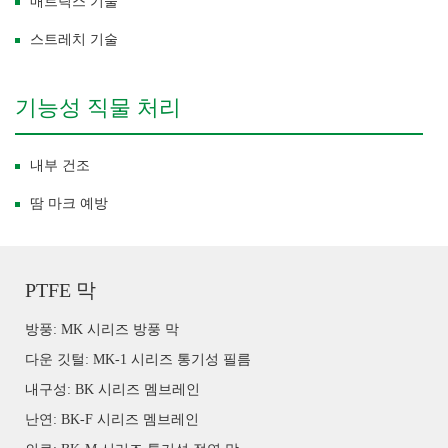
매트릭스 기술
스트레치 기술
기능성 직물 처리
내부 건조
땀 마크 예방
PTFE 막
방풍: MK 시리즈 방풍 막
다운 깃털: MK-1 시리즈 통기성 필름
내구성: BK 시리즈 멤브레인
난연: BK-F 시리즈 멤브레인