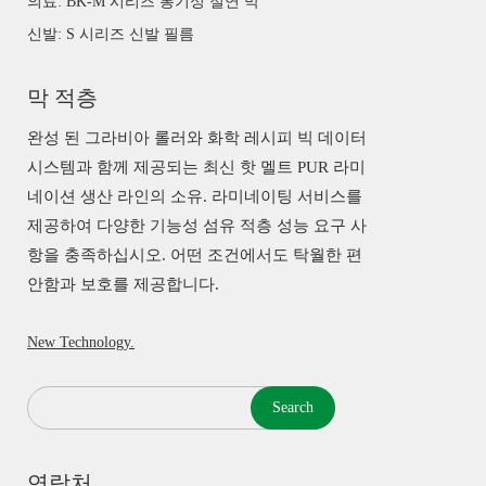
의료: BK-M 시리즈 통기성 절연 막
신발: S 시리즈 신발 필름
막 적층
완성 된 그라비아 롤러와 화학 레시피 빅 데이터
시스템과 함께 제공되는 최신 핫 멜트 PUR 라미
네이션 생산 라인의 소유. 라미네이팅 서비스를
제공하여 다양한 기능성 섬유 적층 성능 요구 사
항을 충족하십시오. 어떤 조건에서도 탁월한 편
안함과 보호를 제공합니다.
New Technology.
Search
연락처